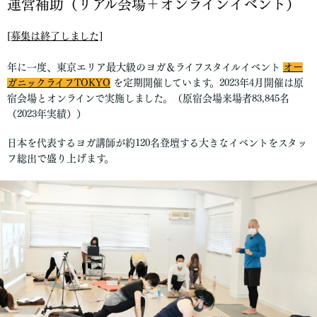
運営補助（リアル会場＋オンラインイベント）
[募集は終了しました]
年に一度、東京エリア最大級のヨガ＆ライフスタイルイベント
オー
ガニックライフTOKYO
を定期開催しています。2023年4月開催は原
宿会場とオンラインで実施しました。（原宿会場来場者83,845名
（2023年実績））
日本を代表するヨガ講師が約120名登壇する大きなイベントをスタッ
フ総出で盛り上げます。