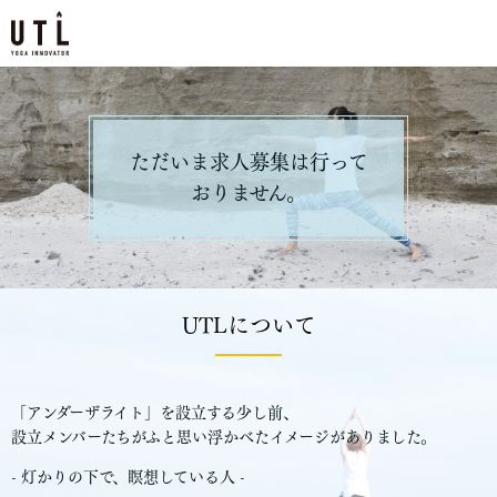
ただいま求人募集は行って
おりません。
UTLについて
「アンダーザライト」を設⽴する少し前、
設立メンバーたちがふと思い浮かべたイメージがありました。
- 灯かりの下で、瞑想している⼈ -