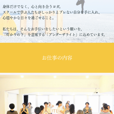
⾝体だけでなく、⼼と向き合うヨガ。
スクールで学ぶ⼈たちがしっかりとブレない⾃分を⼿に⼊れ、
⼼穏やかな⽇々を過ごせること。
私たちは、そんなお⼿伝いをしたいという願いを、
「灯かりの下」を意味する「アンダーザライト」に込めています。
お仕事の内容